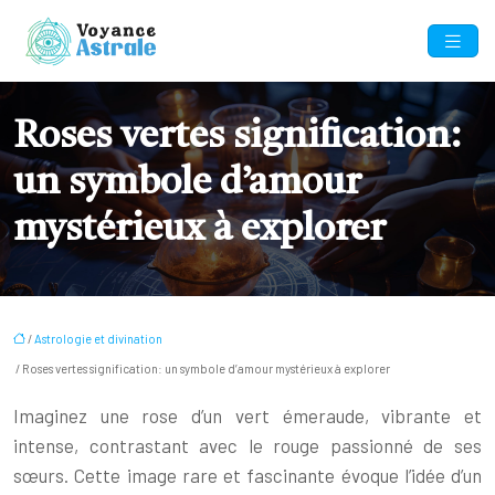
Roses vertes signification:
un symbole d’amour
mystérieux à explorer
/
Astrologie et divination
/ Roses vertes signification: un symbole d’amour mystérieux à explorer
Imaginez une rose d’un vert émeraude, vibrante et
intense, contrastant avec le rouge passionné de ses
sœurs. Cette image rare et fascinante évoque l’idée d’un