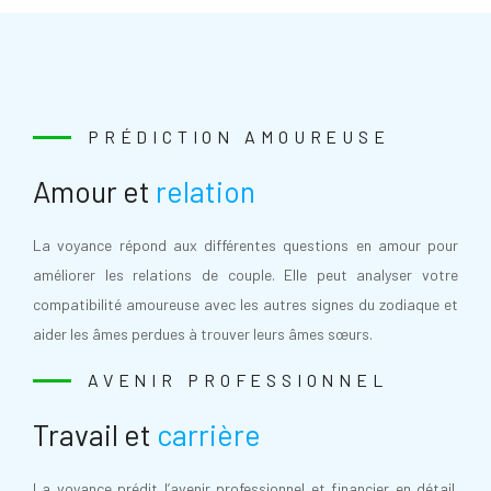
PRÉDICTION AMOUREUSE
Amour et
relation
La voyance répond aux différentes questions en amour pour
améliorer les relations de couple. Elle peut analyser votre
compatibilité amoureuse avec les autres signes du zodiaque et
aider les âmes perdues à trouver leurs âmes sœurs.
AVENIR PROFESSIONNEL
Travail et
carrière
La voyance prédit l’avenir professionnel et financier en détail.