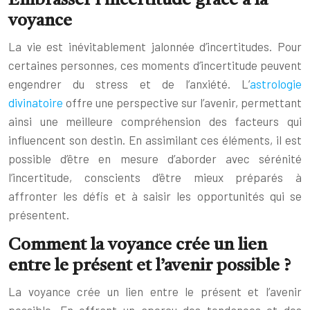
Embrasser l’incertitude grâce à la
voyance
La vie est inévitablement jalonnée d’incertitudes. Pour
certaines personnes, ces moments d’incertitude peuvent
engendrer du stress et de l’anxiété. L’
astrologie
divinatoire
offre une perspective sur l’avenir, permettant
ainsi une meilleure compréhension des facteurs qui
influencent son destin. En assimilant ces éléments, il est
possible d’être en mesure d’aborder avec sérénité
l’incertitude, conscients d’être mieux préparés à
affronter les défis et à saisir les opportunités qui se
présentent.
Comment la voyance crée un lien
entre le présent et l’avenir possible ?
La voyance crée un lien entre le présent et l’avenir
possible. En offrant un aperçu des tendances et des