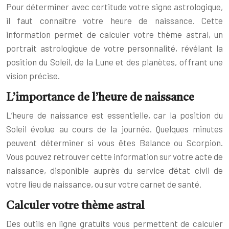
Pour déterminer avec certitude votre signe astrologique,
il faut connaître votre heure de naissance. Cette
information permet de calculer votre thème astral, un
portrait astrologique de votre personnalité, révélant la
position du Soleil, de la Lune et des planètes, offrant une
vision précise.
L’importance de l’heure de naissance
L’heure de naissance est essentielle, car la position du
Soleil évolue au cours de la journée. Quelques minutes
peuvent déterminer si vous êtes Balance ou Scorpion.
Vous pouvez retrouver cette information sur votre acte de
naissance, disponible auprès du service d’état civil de
votre lieu de naissance, ou sur votre carnet de santé.
Calculer votre thème astral
Des outils en ligne gratuits vous permettent de calculer