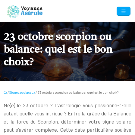
23 octobre scorpion ou
balance: quel est le bon
choix?
/
Signes zodiacaux
/ 23 octobre scorpion ou balance: quel est le bon choix?
Né(e) le 23 octobre ? L’astrologie vous passionne-t-elle
autant qu’elle vous intrigue ? Entre la grâce de la Balance
et la force du Scorpion, déterminer votre signe solaire
peut s’avérer complexe. Cette date particulière soulève